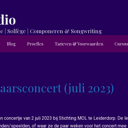
dio
orie | Solfège | Componeren & Songwriting
Blog
Proefles
Tarieven & Voorwaarden
Cursu
aarsconcert (juli 2023)
n concertje van 2 juli 2023 bij Stichting MOL te Leiderdorp.
De le
nden/speelden, of waar ze de paar weken voor het concert mee a