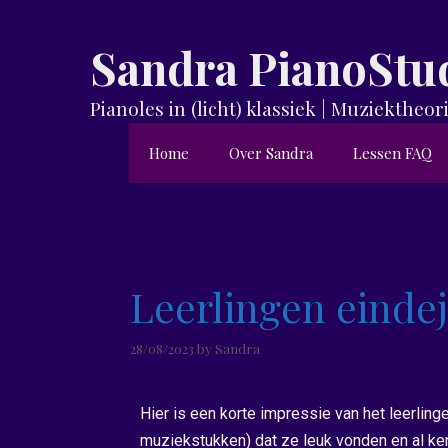
Sandra PianoStu
Pianoles in (licht) klassiek | Muziekthe
Home
Over Sandra
Lessen FAQ
Leerlingen eindej
28/08/2023
by
Sandra
Hier is een korte impressie van het leerlinge
muziekstukken) dat ze leuk vonden en al ke