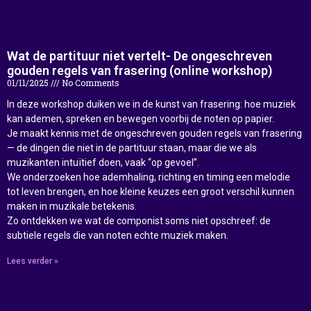
Wat de partituur niet vertelt- De ongeschreven
gouden regels van frasering (online workshop)
01/11/2025
No Comments
In deze workshop duiken we in de kunst van frasering: hoe muziek
kan ademen, spreken en bewegen voorbij de noten op papier.
Je maakt kennis met de ongeschreven gouden regels van frasering
— de dingen die niet in de partituur staan, maar die we als
muzikanten intuïtief doen, vaak “op gevoel”.
We onderzoeken hoe ademhaling, richting en timing een melodie
tot leven brengen, en hoe kleine keuzes een groot verschil kunnen
maken in muzikale betekenis.
Zo ontdekken we wat de componist soms niet opschreef: de
subtiele regels die van noten echte muziek maken.
Lees verder »