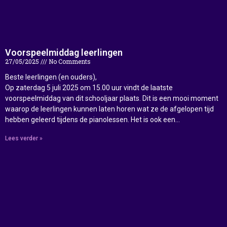
Voorspeelmiddag leerlingen
27/05/2025
No Comments
Beste leerlingen (en ouders),
Op zaterdag 5 juli 2025 om 15.00 uur vindt de laatste
voorspeelmiddag van dit schooljaar plaats. Dit is een mooi moment
waarop de leerlingen kunnen laten horen wat ze de afgelopen tijd
hebben geleerd tijdens de pianolessen. Het is ook een…
Lees verder »