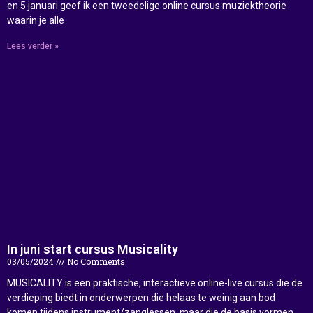
en 5 januari geef ik een tweedelige online cursus muziektheorie
waarin je alle
Lees verder »
In juni start cursus Musicality
03/05/2024
No Comments
MUSICALITY is een praktische, interactieve online-live cursus die de
verdieping biedt in onderwerpen die helaas te weinig aan bod
komen tijdens instrument/zanglessen, maar die de basis vormen