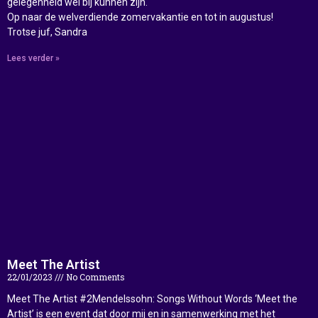
gelegenheid wel bij kunnen zijn.
Op naar de welverdiende zomervakantie en tot in augustus!
Trotse juf, Sandra
Lees verder »
Meet The Artist
22/01/2023
No Comments
Meet The Artist #2Mendelssohn: Songs Without Words ‘Meet the
Artist’ is een event dat door mij en in samenwerking met het