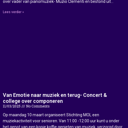
over vader van pianomuziek- Muzio Clementi en bestond uit…
Lees verder »
Van Emotie naar muziek en terug- Concert &
college over componeren
11/03/2025
No Comments
Op maandag 10 maart organiseert Stichting MOL een
muziekactiviteit voor senioren. Van 11:00 -12:00 uur kunt u onder
het genot van een kopje koffie genieten van muziek, verzorgd door