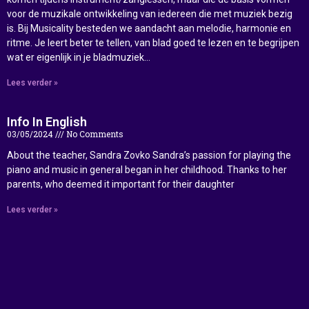
voor de muzikale ontwikkeling van iedereen die met muziek bezig
is. Bij Musicality besteden we aandacht aan melodie, harmonie en
ritme. Je leert beter te tellen, van blad goed te lezen en te begrijpen
wat er eigenlijk in je bladmuziek…
Lees verder »
Info In English
03/05/2024
No Comments
About the teacher, Sandra Zovko Sandra’s passion for playing the
piano and music in general began in her childhood. Thanks to her
parents, who deemed it important for their daughter
Lees verder »