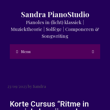
Sandra PianoStudio
Pianoles in (licht) klassiek |
Muziektheorie | Solfège | Componeren &
Songwriting
Menu
23/09/2023
by
Sandra
Korte Cursus “Ritme in