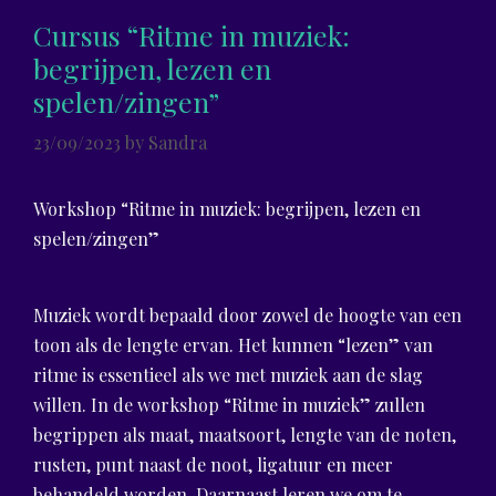
Cursus “Ritme in muziek:
begrijpen, lezen en
spelen/zingen”
23/09/2023
by
Sandra
Workshop “Ritme in muziek: begrijpen, lezen en
spelen/zingen”
Muziek wordt bepaald door zowel de hoogte van een
toon als de lengte ervan. Het kunnen “lezen” van
ritme is essentieel als we met muziek aan de slag
willen. In de workshop “Ritme in muziek” zullen
begrippen als maat, maatsoort, lengte van de noten,
rusten, punt naast de noot, ligatuur en meer
behandeld worden. Daarnaast leren we om te