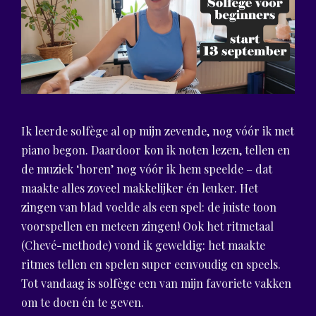
Ik leerde solfège al op mijn zevende, nog vóór ik met
piano begon. Daardoor kon ik noten lezen, tellen en
de muziek ‘horen’ nog vóór ik hem speelde – dat
maakte alles zoveel makkelijker én leuker. Het
zingen van blad voelde als een spel: de juiste toon
voorspellen en meteen zingen! Ook het ritmetaal
(Chevé-methode) vond ik geweldig: het maakte
ritmes tellen en spelen super eenvoudig en speels.
Tot vandaag is solfège een van mijn favoriete vakken
om te doen én te geven.