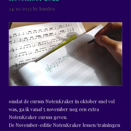
24/10/2022
by
Sandra
omdat de cursus NotenKraker in oktober snel vol
was, ga ik vanaf 5 november nog een extra
NotenKraker cursus geven.
De November-editie NotenKraker lessen/trainingen