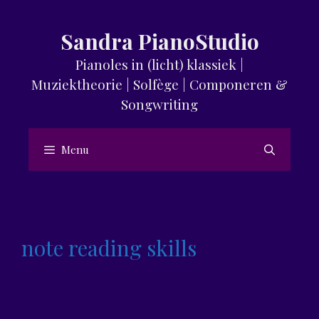
Skip
to
Sandra PianoStudio
content
Pianoles in (licht) klassiek |
Muziektheorie | Solfège | Componeren &
Songwriting
Menu
note reading skills