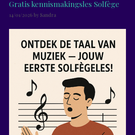
Gratis kennismakingsles Solfège
14/01/2026
by
Sandra