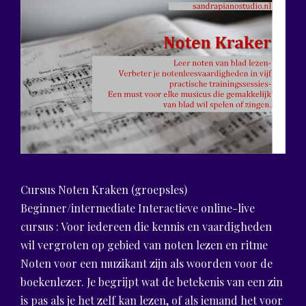
Cursus Noten Kraken (groepsles)
Beginner/intermediate Interactieve online-live
cursus : Voor iedereen die kennis en vaardigheden
wil vergroten op gebied van noten lezen en ritme
Noten voor een muzikant zijn als woorden voor de
boekenlezer. Je begrijpt wat de betekenis van een zin
is pas als je het zelf kan lezen, of als iemand het voor