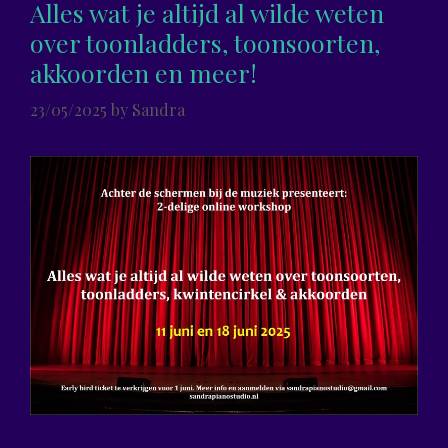
Alles wat je altijd al wilde weten
over toonladders, toonsoorten,
akkoorden en meer!
23/05/2025
by
Sandra