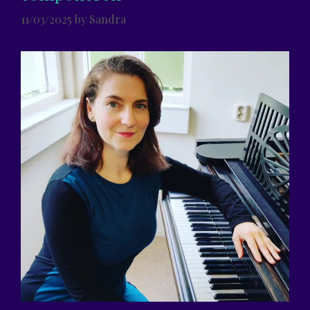
11/03/2025
by
Sandra